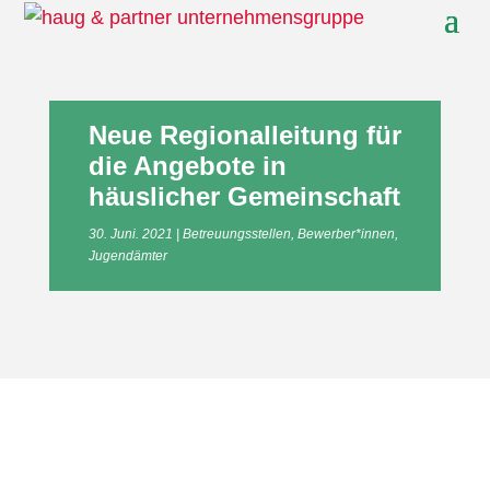
Neue Regionalleitung für
die Angebote in
häuslicher Gemeinschaft
30. Juni. 2021
Betreuungsstellen
,
Bewerber*innen
,
Jugendämter