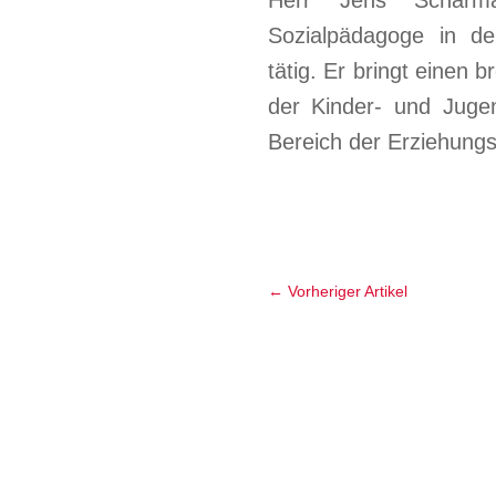
Herr Jens Scharm
Sozialpädagoge in d
tätig. Er bringt einen 
der Kinder- und Juge
Bereich der Erziehungs
←
Vorheriger Artikel