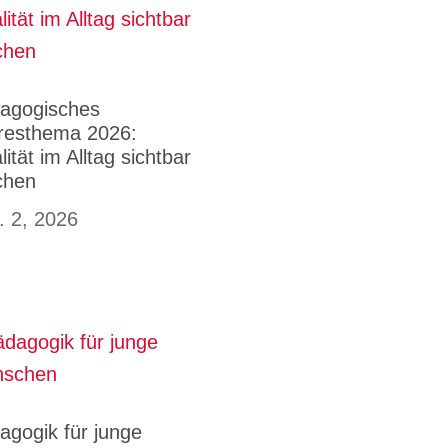
agogisches
resthema 2026:
ität im Alltag sichtbar
chen
. 2, 2026
agogik für junge