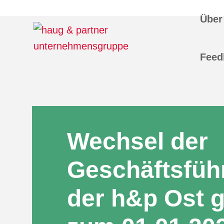
Über
Feed
Wechsel der
Geschäftsfüh
der h&p Ost