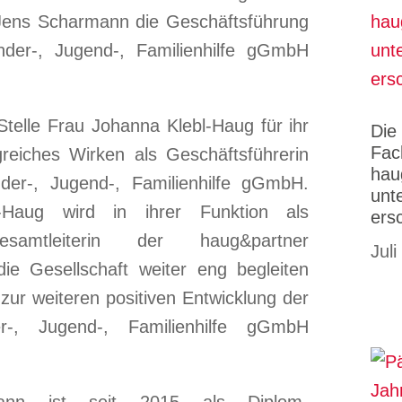
ens Scharmann die Geschäftsführung
der-, Jugend-, Familienhilfe gGmbH
telle Frau Johanna Klebl-Haug für ihr
Die
Fac
greiches Wirken als Geschäftsführerin
hau
er-, Jugend-, Familienhilfe gGmbH.
unt
-Haug wird in ihrer Funktion als
ers
Gesamtleiterin der haug&partner
Juli
ie Gesellschaft weiter eng begleiten
 zur weiteren positiven Entwicklung der
-, Jugend-, Familienhilfe gGmbH