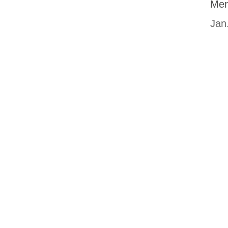
Men
Jan