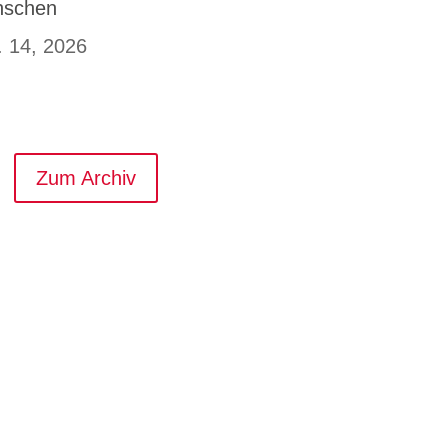
schen
. 14, 2026
Zum Archiv