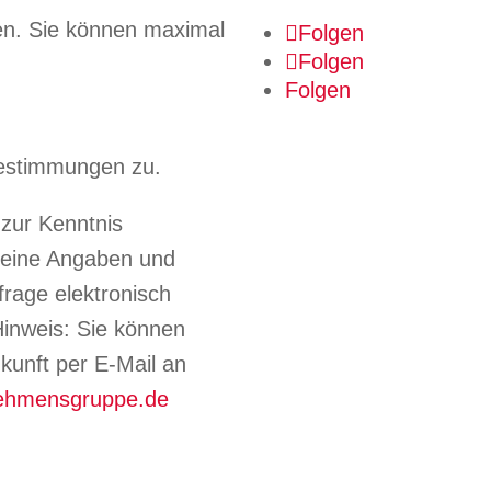
en.
Sie können maximal
Folgen
Folgen
Folgen
estimmungen zu.
zur Kenntnis
eine Angaben und
rage elektronisch
inweis: Sie können
Zukunft per E-Mail an
nehmensgruppe.de