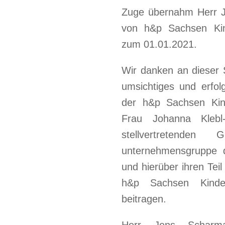
Zuge übernahm Herr J
von h&p Sachsen Kin
zum 01.01.2021.
Wir danken an dieser S
umsichtiges und erfol
der h&p Sachsen Kind
Frau Johanna Klebl
stellvertretenden 
unternehmensgruppe d
und hierüber ihren Teil
h&p Sachsen Kinder
beitragen.