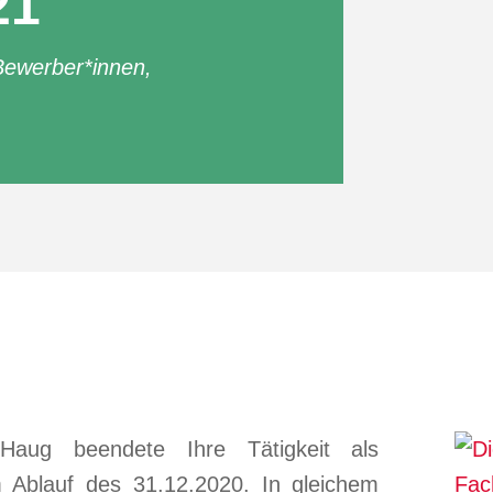
21
Bewerber*innen
,
Haug beendete Ihre Tätigkeit als
m Ablauf des 31.12.2020. In gleichem