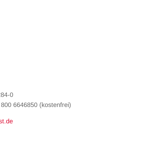
284-0
800 6646850 (kostenfrei)
st.de