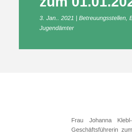
zum 01.01.20
3. Jan.. 2021
Betreuungsstellen
,
Jugendämter
Frau Johanna Klebl-
Geschäftsführerin zu