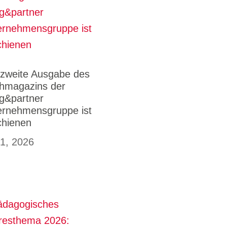
 zweite Ausgabe des
hmagazins der
g&partner
ernehmensgruppe ist
chienen
 1, 2026