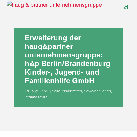
Erweiterung der
haug&partner
unternehmensgruppe:
h&p Berlin/Brandenburg
Kinder-, Jugend- und
Familienhilfe GmbH
19. Aug.. 2021
Betreuungsstellen
,
Bewerber*innen
,
Jugendämter