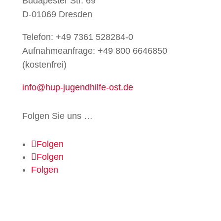
Budapester Str. 69
D-01069 Dresden
Telefon:
+49 7361 528284-0
Aufnahmeanfrage: +49 800 6646850
(kostenfrei)
info@hup-jugendhilfe-ost.de
Folgen Sie uns …
Folgen
Folgen
Folgen