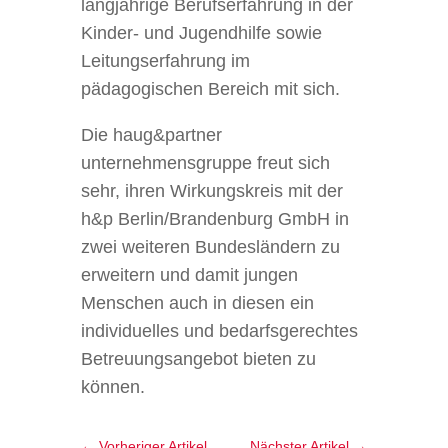
langjährige Berufserfahrung in der
Kinder- und Jugendhilfe sowie
Leitungserfahrung im
pädagogischen Bereich mit sich.
Die haug&partner
unternehmensgruppe freut sich
sehr, ihren Wirkungskreis mit der
h&p Berlin/Brandenburg GmbH in
zwei weiteren Bundesländern zu
erweitern und damit jungen
Menschen auch in diesen ein
individuelles und bedarfsgerechtes
Betreuungsangebot bieten zu
können.
←
Vorheriger Artikel
Nächster Artikel
→